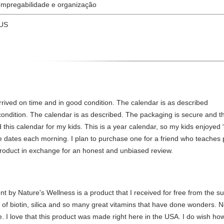
 empregabilidade e organização
 US
rrived on time and in good condition. The calendar is as described
condition. The calendar is as described. The packaging is secure and t
d this calendar for my kids. This is a year calendar, so my kids enjoyed
 dates each morning. I plan to purchase one for a friend who teaches p
product in exchange for an honest and unbiased review.
 by Nature's Wellness is a product that I received for free from the su
of biotin, silica and so many great vitamins that have done wonders. No
e. I love that this product was made right here in the USA. I do wish ho