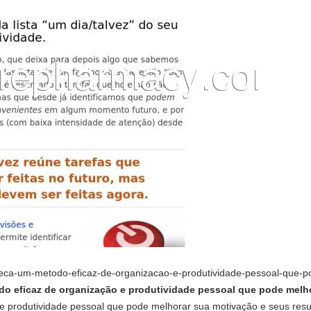
onheca-um-metodo-eficaz-de-organizacao-e-produtividade-pessoal-que-
 eficaz de organização e produtividade pessoal que pode melho
 produtividade pessoal que pode melhorar sua motivação e seus result