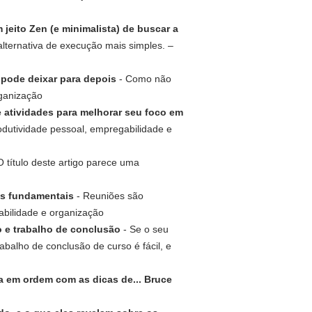
 jeito Zen (e minimalista) de buscar a
ternativa de execução mais simples. –
 pode deixar para depois
- Como não
rganização
e atividades para melhorar seu foco em
rodutividade pessoal, empregabilidade e
O título deste artigo parece uma
as fundamentais
- Reuniões são
abilidade e organização
o e trabalho de conclusão
- Se o seu
abalho de conclusão de curso é fácil, e
a em ordem com as dicas de... Bruce