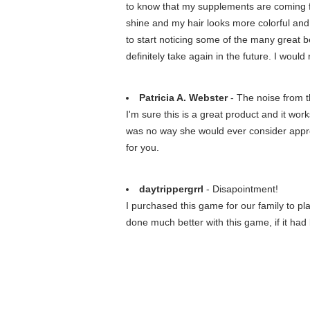
to know that my supplements are coming fr
shine and my hair looks more colorful and h
to start noticing some of the many great be
definitely take again in the future. I wou
Patricia A. Webster
- The noise from t
I'm sure this is a great product and it wor
was no way she would ever consider approachi
for you.
daytrippergrrl
- Disapointment!
I purchased this game for our family to pl
done much better with this game, if it had