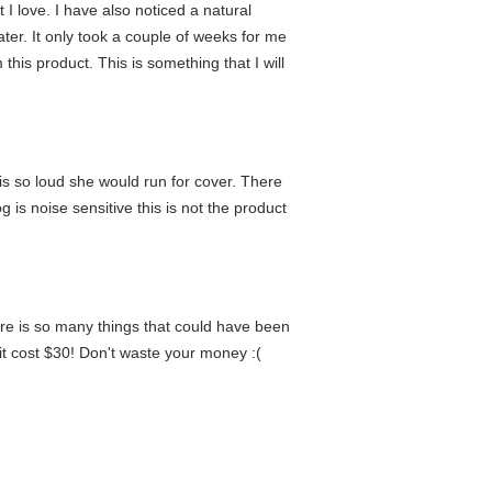
 love. I have also noticed a natural
ater. It only took a couple of weeks for me
this product. This is something that I will
 is so loud she would run for cover. There
g is noise sensitive this is not the product
here is so many things that could have been
it cost $30! Don't waste your money :(