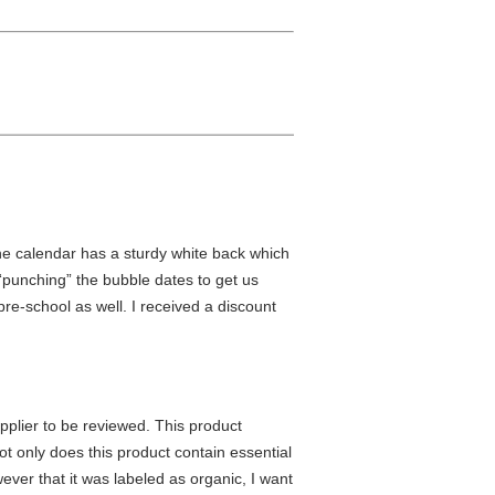
he calendar has a sturdy white back which
 “punching” the bubble dates to get us
re-school as well. I received a discount
pplier to be reviewed. This product
t only does this product contain essential
wever that it was labeled as organic, I want