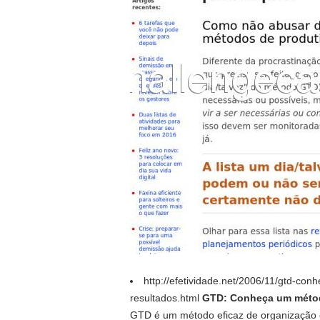
http://efetividade.net/2006/11/gtd-c
resultados.html
GTD: Conheça um método
GTD é um método eficaz de organização e