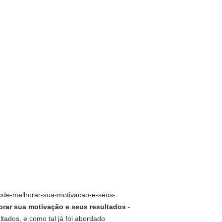
pode-melhorar-sua-motivacao-e-seus-
rar sua motivação e seus resultados
-
ados, e como tal já foi abordado