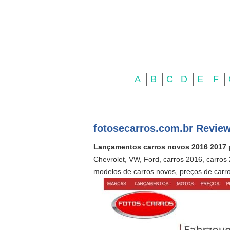
A
B
C
D
E
F
fotosecarros.com.br Review
Lançamentos carros novos 2016 2017 p
Chevrolet, VW, Ford, carros 2016, carros
modelos de carros novos, preços de carr