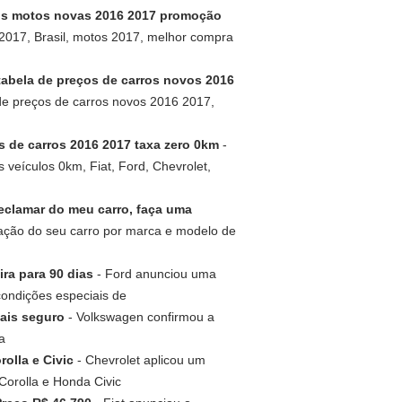
s motos novas 2016 2017 promoção
017, Brasil, motos 2017, melhor compra
abela de preços de carros novos 2016
de preços de carros novos 2016 2017,
 de carros 2016 2017 taxa zero 0km
-
veículos 0km, Fiat, Ford, Chevrolet,
clamar do meu carro, faça uma
ação do seu carro por marca e modelo de
ra para 90 dias
- Ford anunciou uma
condições especiais de
ais seguro
- Volkswagen confirmou a
a
olla e Civic
- Chevrolet aplicou um
orolla e Honda Civic