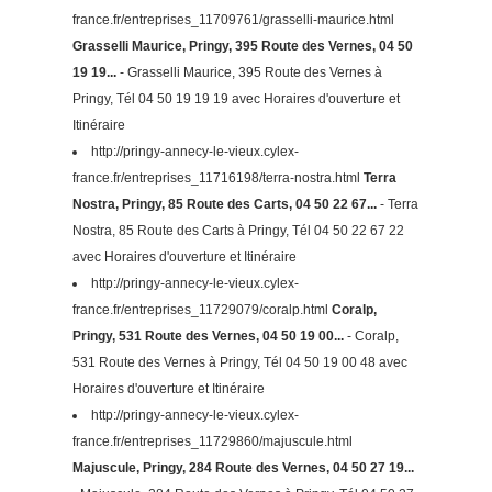
france.fr/entreprises_11709761/grasselli-maurice.html
Grasselli Maurice, Pringy, 395 Route des Vernes, 04 50
19 19...
- Grasselli Maurice, 395 Route des Vernes à
Pringy, Tél 04 50 19 19 19 avec Horaires d'ouverture et
Itinéraire
http://pringy-annecy-le-vieux.cylex-
france.fr/entreprises_11716198/terra-nostra.html
Terra
Nostra, Pringy, 85 Route des Carts, 04 50 22 67...
- Terra
Nostra, 85 Route des Carts à Pringy, Tél 04 50 22 67 22
avec Horaires d'ouverture et Itinéraire
http://pringy-annecy-le-vieux.cylex-
france.fr/entreprises_11729079/coralp.html
Coralp,
Pringy, 531 Route des Vernes, 04 50 19 00...
- Coralp,
531 Route des Vernes à Pringy, Tél 04 50 19 00 48 avec
Horaires d'ouverture et Itinéraire
http://pringy-annecy-le-vieux.cylex-
france.fr/entreprises_11729860/majuscule.html
Majuscule, Pringy, 284 Route des Vernes, 04 50 27 19...