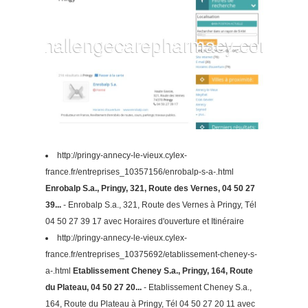
http://pringy-annecy-le-vieux.cylex-
france.fr/entreprises_10357156/enrobalp-s-a-.html
Enrobalp S.a., Pringy, 321, Route des Vernes, 04 50 27
39...
- Enrobalp S.a., 321, Route des Vernes à Pringy, Tél
04 50 27 39 17 avec Horaires d'ouverture et Itinéraire
http://pringy-annecy-le-vieux.cylex-
france.fr/entreprises_10375692/etablissement-cheney-s-
a-.html
Etablissement Cheney S.a., Pringy, 164, Route
du Plateau, 04 50 27 20...
- Etablissement Cheney S.a.,
164, Route du Plateau à Pringy, Tél 04 50 27 20 11 avec